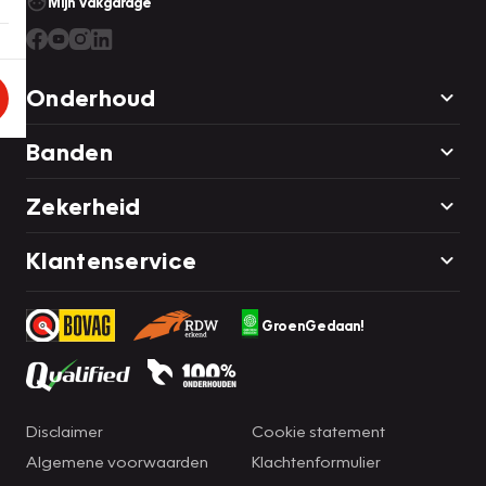
Mijn Vakgarage
Onderhoud
Banden
Zekerheid
Klantenservice
GroenGedaan!
Disclaimer
Cookie statement
Algemene voorwaarden
Klachtenformulier