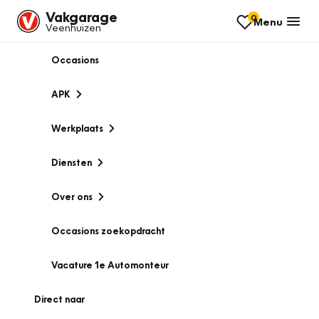
Vakgarage
0
Menu
Veenhuizen
Occasions
APK
Werkplaats
Diensten
Over ons
Occasions zoekopdracht
Vacature 1e Automonteur
Direct naar