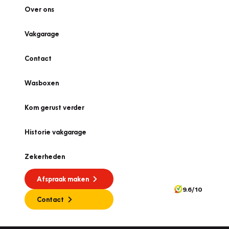
Over ons
Vakgarage
Contact
Wasboxen
Kom gerust verder
Historie vakgarage
Zekerheden
Afspraak maken
9.6/10
Contact