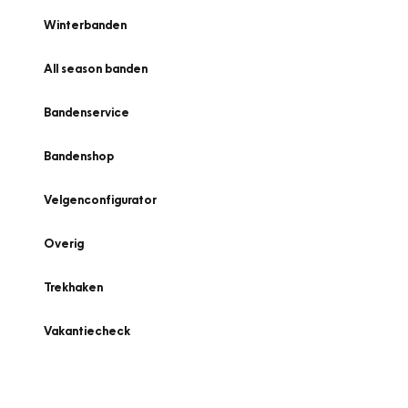
Winterbanden
All season banden
Bandenservice
Bandenshop
Velgenconfigurator
Overig
Trekhaken
Vakantiecheck