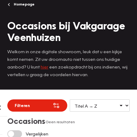
Homepage
Occasions bij Vakgarage
Veenhuizen
Welkom in onze digitale showroom, leuk dat u een kijkje
komt nemen. Zit uw droomauto niet tussen ons huidige
aanbod? U kunt
hier
een zoekopdracht bij ons indienen, wij
vertellen u graag de voordelen hiervan.
Filteren
Occasions
Geen resultaten
Vergelijken