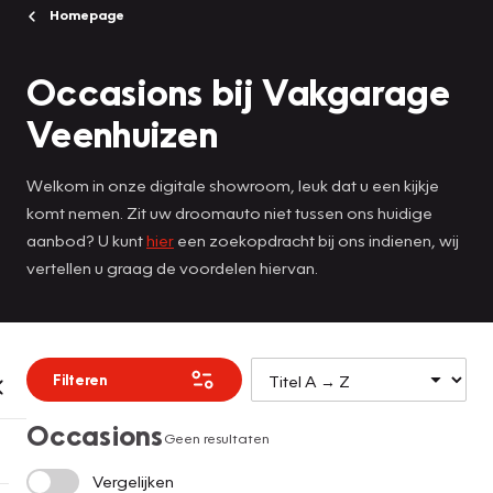
Homepage
Occasions bij Vakgarage
Veenhuizen
Welkom in onze digitale showroom, leuk dat u een kijkje
komt nemen. Zit uw droomauto niet tussen ons huidige
aanbod? U kunt
hier
een zoekopdracht bij ons indienen, wij
vertellen u graag de voordelen hiervan.
Filteren
Occasions
Geen resultaten
Vergelijken