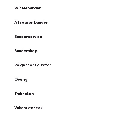
Winterbanden
All season banden
Bandenservice
Bandenshop
Velgenconfigurator
Overig
Trekhaken
Vakantiecheck