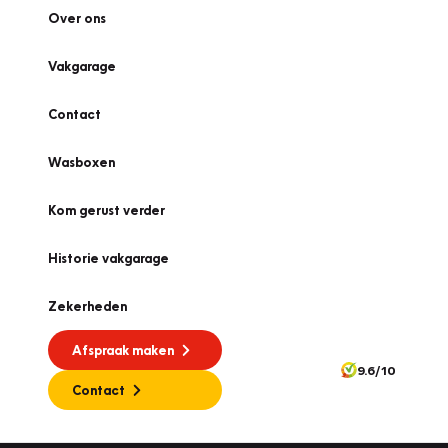
Over ons
Vakgarage
Contact
Wasboxen
Kom gerust verder
Historie vakgarage
Zekerheden
Afspraak maken
9.6/10
Contact