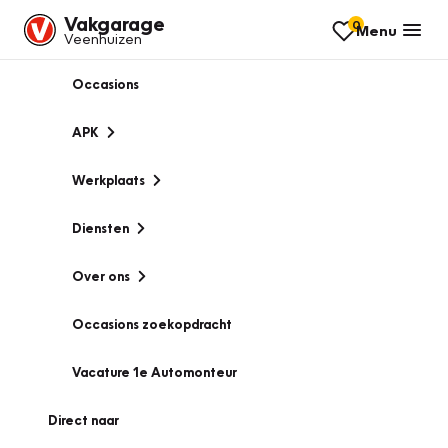
Vakgarage
0
Menu
Veenhuizen
Occasions
APK
Werkplaats
Diensten
Over ons
Occasions zoekopdracht
Vacature 1e Automonteur
Direct naar