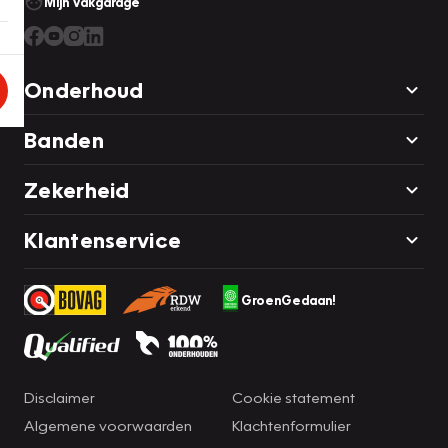
Mijn Vakgarage
Onderhoud
Banden
Zekerheid
Klantenservice
GroenGedaan!
Disclaimer
Cookie statement
Algemene voorwaarden
Klachtenformulier