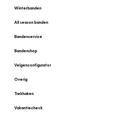
Winterbanden
All season banden
Bandenservice
Bandenshop
Velgenconfigurator
Overig
Trekhaken
Vakantiecheck