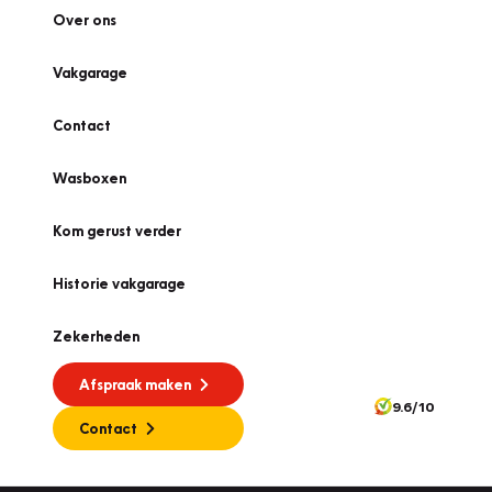
Over ons
Vakgarage
Contact
Wasboxen
Kom gerust verder
Historie vakgarage
Zekerheden
Afspraak maken
9.6/10
Contact