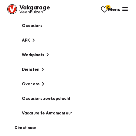
Vakgarage
0
Menu
Veenhuizen
Occasions
APK
Werkplaats
Diensten
Over ons
Occasions zoekopdracht
Vacature 1e Automonteur
Direct naar