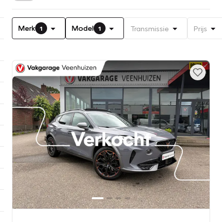
Merk
Model
Transmissie
Prijs
1
1