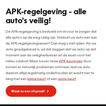
APK
APK-regelgeving - alle
auto's veilig!
De APK-regelgeving is bedoeld om ervoor te zorgen dat
alle auto’s op de weg veilig zijn. Voldoet uw auto niet aan
de APK-regelgevingseisen? Dan mag u niet rijden. Als uw
auto goedgekeurd is, wil dat zeggen dat uw auto op dat
moment aan de veiligheidseisen en de eisen voor het
milieu voldoet. Maar tussen twee
APK-keuringen
door
kunnen er natuurlijk problemen ontstaan; laat uw auto
daarom altijd regelmatig onderhouden en wacht niet te
lang met een
kleine beurt
of een
grote beurt
.
Maak nu een afspraak!