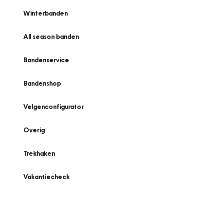
Winterbanden
All season banden
Bandenservice
Bandenshop
Velgenconfigurator
Overig
Trekhaken
Vakantiecheck