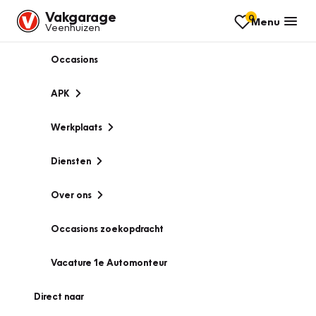
Vakgarage
0
Menu
Veenhuizen
Occasions
APK
Werkplaats
Diensten
Over ons
Occasions zoekopdracht
Vacature 1e Automonteur
Direct naar