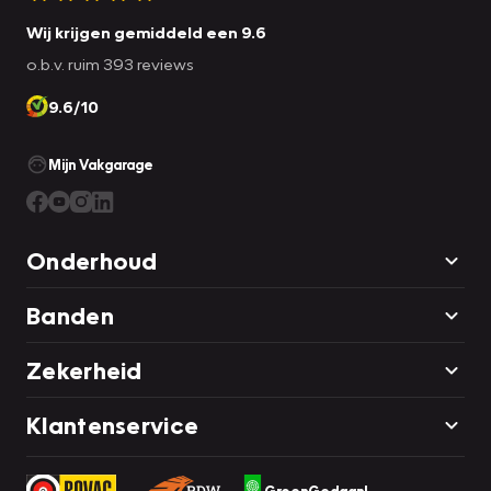
Wij krijgen gemiddeld een 9.6
o.b.v. ruim 393 reviews
9.6/10
Mijn Vakgarage
Onderhoud
Banden
Zekerheid
Klantenservice
GroenGedaan!