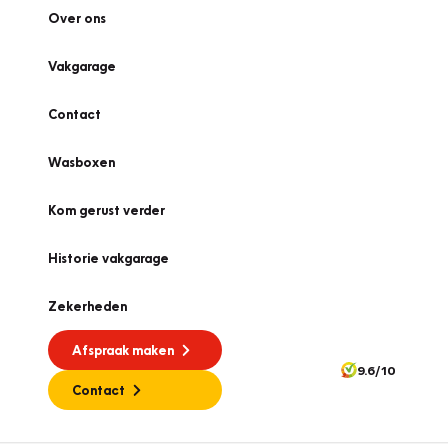
Over ons
Vakgarage
Contact
Wasboxen
Kom gerust verder
Historie vakgarage
Zekerheden
Afspraak maken
9.6/10
Contact