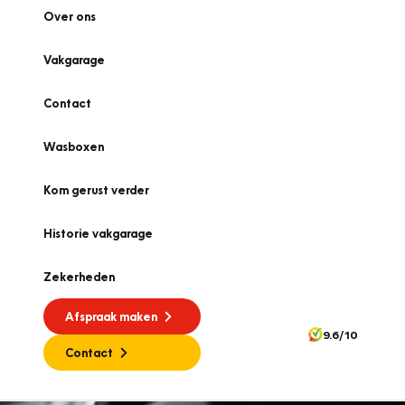
Over ons
Vakgarage
Contact
Wasboxen
Kom gerust verder
Historie vakgarage
Zekerheden
Afspraak maken
9.6/10
Contact