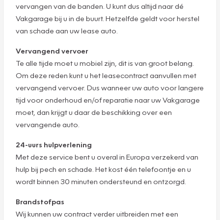
vervangen van de banden. U kunt dus altijd naar dé
Vakgarage bij u in de buurt. Hetzelfde geldt voor herstel
van schade aan uw lease auto.
Vervangend vervoer
Te alle tijde moet u mobiel zijn, dit is van groot belang.
Om deze reden kunt u het leasecontract aanvullen met
vervangend vervoer. Dus wanneer uw auto voor langere
tijd voor onderhoud en/of reparatie naar uw Vakgarage
moet, dan krijgt u daar de beschikking over een
vervangende auto.
24-uurs hulpverlening
Met deze service bent u overal in Europa verzekerd van
hulp bij pech en schade. Het kost één telefoontje en u
wordt binnen 30 minuten ondersteund en ontzorgd.
Brandstofpas
Wij kunnen uw contract verder uitbreiden met een