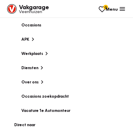
Vakgarage
0
Menu
Veenhuizen
Occasions
APK
Werkplaats
Diensten
Over ons
Occasions zoekopdracht
Vacature 1e Automonteur
Direct naar