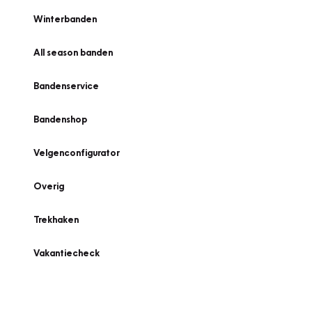
Winterbanden
All season banden
Bandenservice
Bandenshop
Velgenconfigurator
Overig
Trekhaken
Vakantiecheck