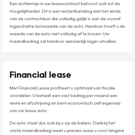
Een slottermijn in uw leasecontract behoort ook tot de
mogelijkheden. Dit is een restantbetaling aan het einde
van de contractduur die volledig gelijk is aan de vooraf
ingeschatte restwaarde van de auto. Hierdoor hoeft u de
waarde van de auto niet volledig af te lossen. Uw
maandbedrag zal hierdoor aanzienlijk lager uitvallen.
Financial lease
Met Financial Lease profiteert u optimaal van fiscale
voordelen. U betaalt een vast bedrag per maand aan
rente en afschrijving en bent economisch zelf eigenaar
van uw lease auto.
De auto staat dus ook bij u op de balans. Dankzij het
vaste maandbedrag weet u precies waar u voor langere