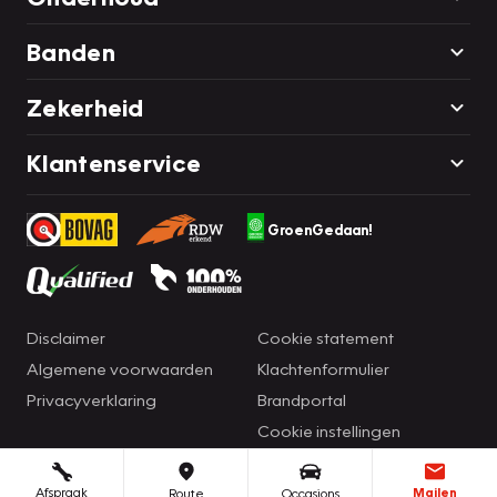
Banden
Zekerheid
Klantenservice
GroenGedaan!
Disclaimer
Cookie statement
Algemene voorwaarden
Klachtenformulier
Privacyverklaring
Brandportal
Cookie instellingen
Afspraak
Mailen
Route
Occasions