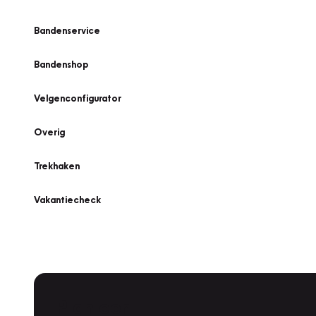
Bandenservice
Bandenshop
Velgenconfigurator
Overig
Trekhaken
Vakantiecheck
Plan een