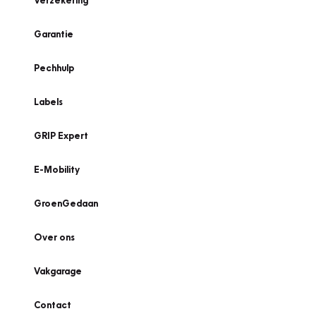
Verzekering
Garantie
Pechhulp
Labels
GRIP Expert
E-Mobility
GroenGedaan
Over ons
Vakgarage
Contact