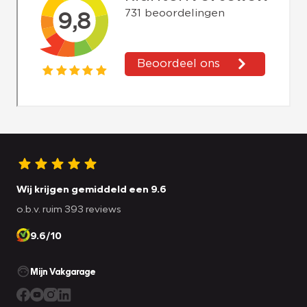
Wij krijgen gemiddeld een 9.6
o.b.v. ruim 393 reviews
9.6/10
Mijn Vakgarage