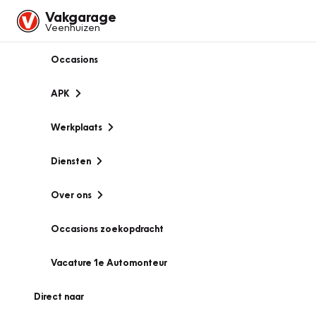
Vakgarage
Veenhuizen
Occasions
APK
Werkplaats
Diensten
Over ons
Occasions zoekopdracht
Vacature 1e Automonteur
Direct naar