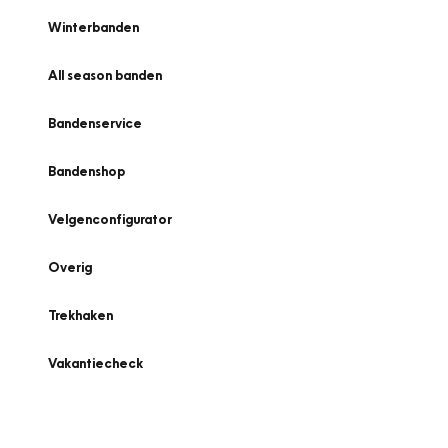
Winterbanden
All season banden
Bandenservice
Bandenshop
Velgenconfigurator
Overig
Trekhaken
Vakantiecheck