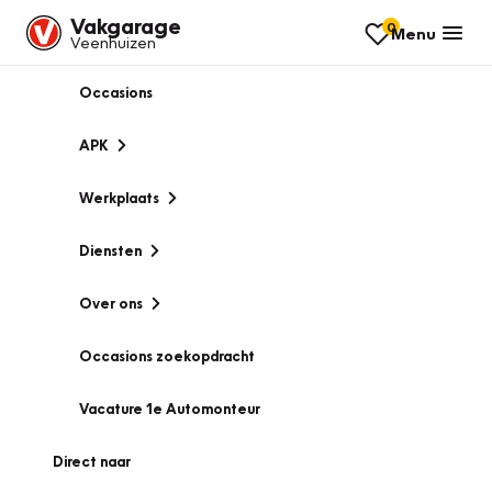
Vakgarage
0
Menu
Veenhuizen
Occasions
APK
Werkplaats
Diensten
Over ons
Occasions zoekopdracht
Vacature 1e Automonteur
Direct naar