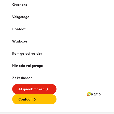
Over ons
Vakgarage
Contact
Wasboxen
Kom gerust verder
Historie vakgarage
Zekerheden
Afspraak maken
9.6/10
Contact