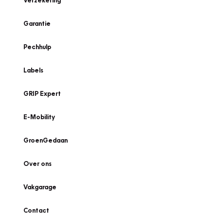
Verzekering
Garantie
Pechhulp
Labels
GRIP Expert
E-Mobility
GroenGedaan
Over ons
Vakgarage
Contact