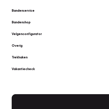
Bandenservice
Bandenshop
Velgenconfigurator
Overig
Trekhaken
Vakantiecheck
Plan een