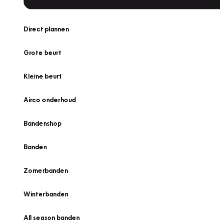
Direct plannen
Grote beurt
Kleine beurt
Airco onderhoud
Bandenshop
Banden
Zomerbanden
Winterbanden
All season banden