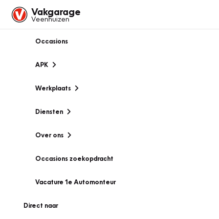
Vakgarage
Veenhuizen
Occasions
APK
Werkplaats
Diensten
Over ons
Occasions zoekopdracht
Vacature 1e Automonteur
Direct naar