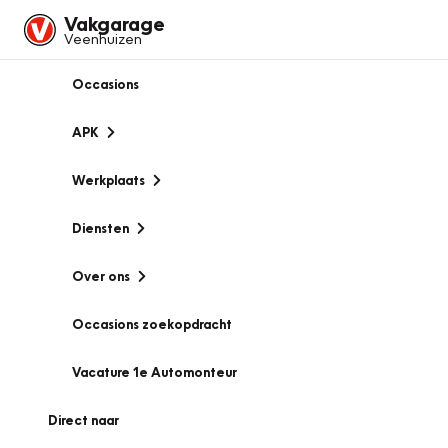
Vakgarage
Veenhuizen
Occasions
APK
Werkplaats
Diensten
Over ons
Occasions zoekopdracht
Vacature 1e Automonteur
Direct naar