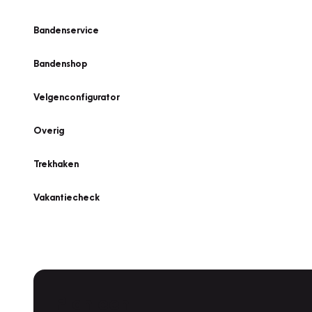
Bandenservice
Bandenshop
Velgenconfigurator
Overig
Trekhaken
Vakantiecheck
Plan een