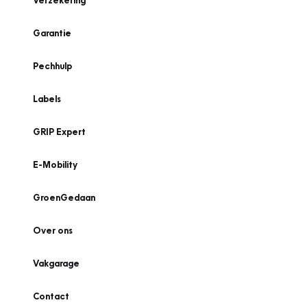
Verzekering
Garantie
Pechhulp
Labels
GRIP Expert
E-Mobility
GroenGedaan
Over ons
Vakgarage
Contact