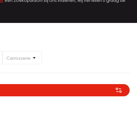
Carrosserie