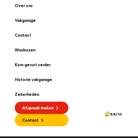
Over ons
Vakgarage
Contact
Wasboxen
Kom gerust verder
Historie vakgarage
Zekerheden
Afspraak maken
9.6/10
Contact