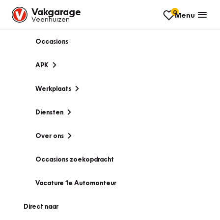
Vakgarage
0
Menu
Veenhuizen
Occasions
APK
Werkplaats
Diensten
Over ons
Occasions zoekopdracht
Vacature 1e Automonteur
Direct naar