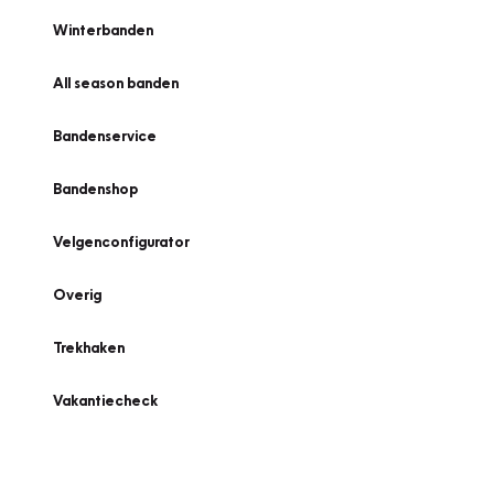
Winterbanden
All season banden
Bandenservice
Bandenshop
Velgenconfigurator
Overig
Trekhaken
Vakantiecheck