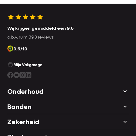
Wij krijgen gemiddeld een 9.6
o.b.v. ruim 393 reviews
9.6/10
Mijn Vakgarage
Onderhoud
Banden
Zekerheid