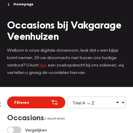
Homepage
Occasions bij Vakgarage
Veenhuizen
Welkom in onze digitale showroom, leuk dat u een kijkje
komt nemen. Zit uw droomauto niet tussen ons huidige
aanbod? U kunt
hier
een zoekopdracht bij ons indienen, wij
vertellen u graag de voordelen hiervan.
Filteren
Occasions
2 resultaten
Vergelijken