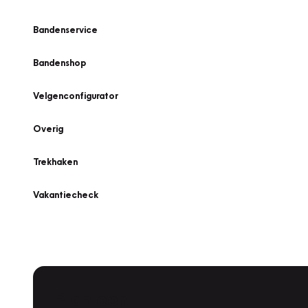
Bandenservice
Bandenshop
Velgenconfigurator
Overig
Trekhaken
Vakantiecheck
Plan een