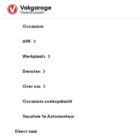
Vakgarage
Veenhuizen
Occasions
APK
Werkplaats
Diensten
Over ons
Occasions zoekopdracht
Vacature 1e Automonteur
Direct naar