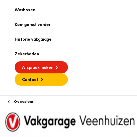
Wasboxen
Kom gerust verder
Historie vakgarage
Zekerheden
Afspraak maken
Contact
Occasions