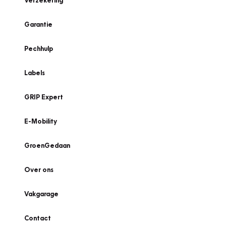
Verzekering
Garantie
Pechhulp
Labels
GRIP Expert
E-Mobility
GroenGedaan
Over ons
Vakgarage
Contact