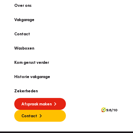
Over ons
Vakgarage
Contact
Wasboxen
Kom gerust verder
Historie vakgarage
Zekerheden
Afspraak maken
9.6/10
Contact