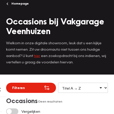
Homepage
Occasions bij Vakgarage
Veenhuizen
Welkom in onze digitale showroom, leuk dat u een kijkje
komt nemen. Zit uw droomauto niet tussen ons huidige
aanbod? U kunt
hier
een zoekopdracht bij ons indienen, wij
vertellen u graag de voordelen hiervan.
Filteren
Occasions
Geen resultaten
Vergelijken