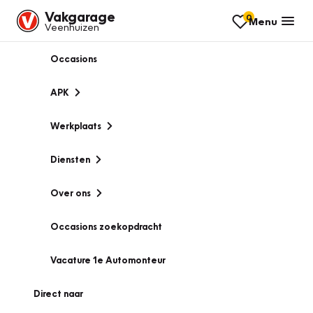
Vakgarage
0
Menu
Veenhuizen
Occasions
APK
Werkplaats
Diensten
Over ons
Occasions zoekopdracht
Vacature 1e Automonteur
Direct naar