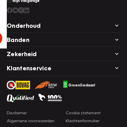
Mijn Vakgarage
Onderhoud
Banden
Zekerheid
Klantenservice
GroenGedaan!
Disclaimer
Cookie statement
Algemene voorwaarden
Klachtenformulier