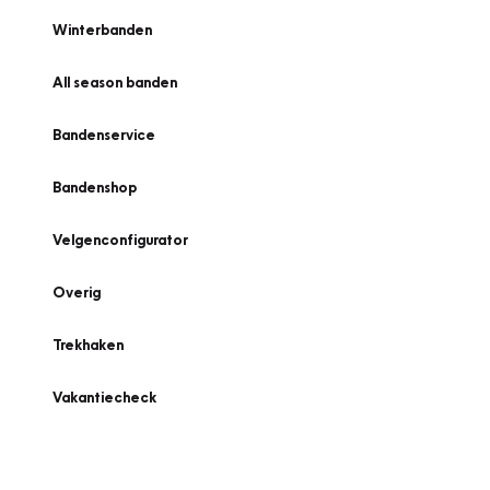
Winterbanden
All season banden
Bandenservice
Bandenshop
Velgenconfigurator
Overig
Trekhaken
Vakantiecheck